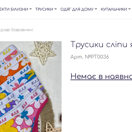
ЕКТИ БІЛИЗНИ
ТРУСИКИ
ОДЯГ ДЛЯ ДОМУ
КУПАЛЬНИКИ
краві бавовняні
Трусики сліпи 
Арт. №PT0036
Немає в наявн