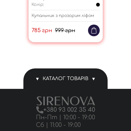
Колір:
Купальник з прозорим ліфом
785
грн
999
грн
КАТАЛОГ ТОВАРІВ
Магазин
+380 93 002 35 40
Комплекти білизни
Пн-Пт | 10:00 - 19:00
Сб | 11:00 - 19:00