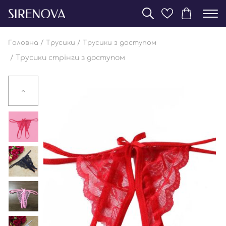
/
/
Головна
Трусики
Трусики з доступом
/ Трусики стрінги з доступом