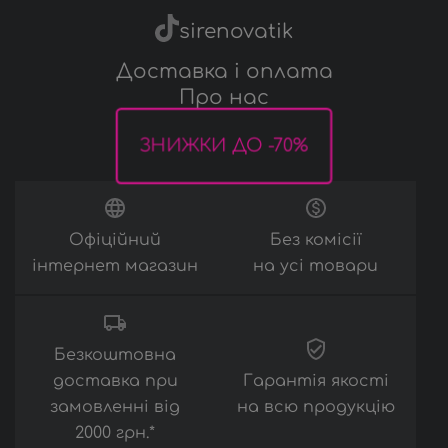
Аксесуари
sirenovatik
Доставка і оплата
Про нас
ЗНИЖКИ ДО -70%
Офіційний
Без комісії
інтернет магазин
на усі товари
Безкоштовна
доставка при
Гарантія якості
замовленні від
на всю продукцію
2000 грн.*