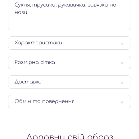
Сукня, трусики, рукавички, завязки на
ноги
Характеристики
Розмірна сітка
Доставка
Обмін та повернення
Доповни свій образ