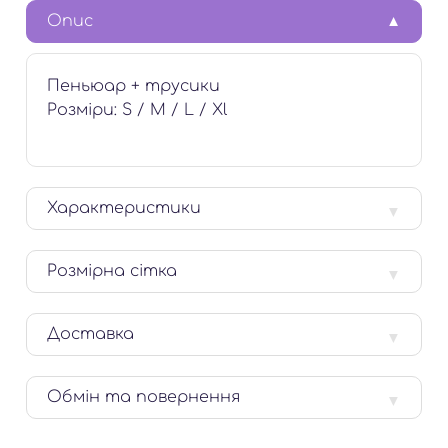
Опис
Пеньюар + трусики
Розміри: S / M / L / Xl
Характеристики
Розмірна сітка
Доставка
Обмін та повернення