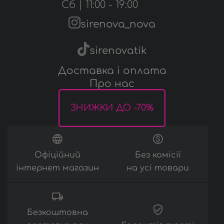
Сб | 11:00 - 19:00
Трусики
sirenova_nova
Аксесуари
sirenovatik
Доставка і оплата
Про нас
ЗНИЖКИ ДО -70%
Офіційний
Без комісії
інтернет магазин
на усі товари
Безкоштовна