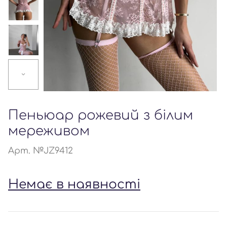
Пеньюар рожевий з білим
мереживом
Арт. №JZ9412
Немає в наявності