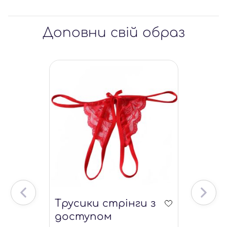
Доповни свій образ
Трусики стрінги з
доступом