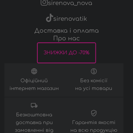
sirenova_nova
Аксесуари
sirenovatik
Доставка і оплата
Про нас
ЗНИЖКИ ДО -70%
Офіційний
Без комісії
інтернет магазин
на усі товари
Безкоштовна
доставка при
Гарантія якості
замовленні від
на всю продукцію