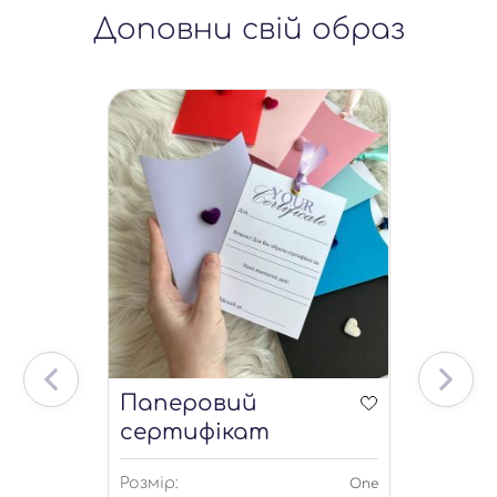
Доповни свій образ
Паперовий
сертифікат
Розмір:
One