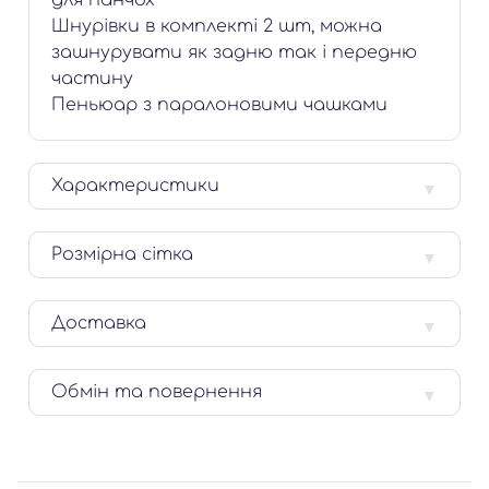
для панчох
Шнурівки в комплекті 2 шт, можна
зашнурувати як задню так і передню
частину
Пеньюар з паралоновими чашками
Характеристики
Розмірна сітка
Доставка
Обмін та повернення