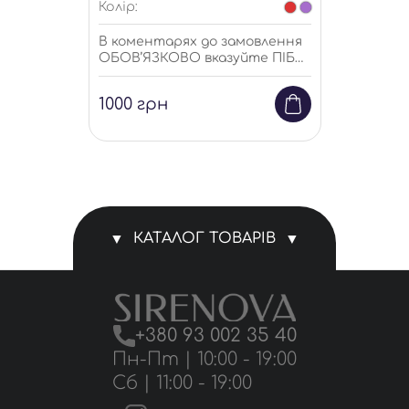
Колір:
В коментарях до замовлення
ОБОВ’ЯЗКОВО вказуйте ПІБ
для кого сертифікат
1000
грн
КАТАЛОГ ТОВАРІВ
Магазин
+380 93 002 35 40
Комплекти білизни
Пн-Пт | 10:00 - 19:00
Сб | 11:00 - 19:00
Трусики