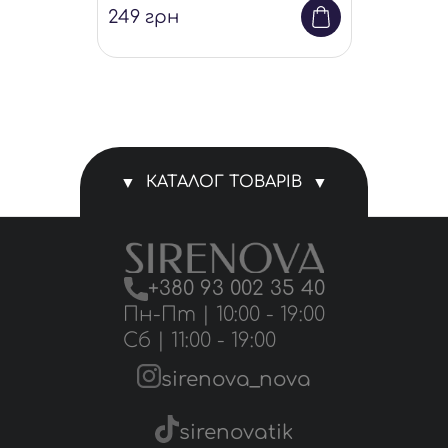
249
грн
КАТАЛОГ ТОВАРІВ
Магазин
+380 93 002 35 40
Комплекти білизни
Пн-Пт | 10:00 - 19:00
Сб | 11:00 - 19:00
Трусики
sirenova_nova
Аксесуари
sirenovatik