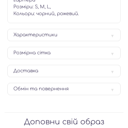
гартери
Розміри: S, M, L,
Кольори: чорний, рожевий.
Характеристики
Розмірна сітка
Доставка
Обмін та повернення
Доповни свій образ