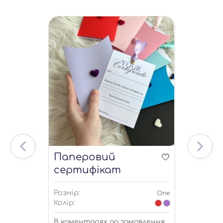
Паперовий
сертифікат
Розмір:
One
Колір:
В коментарях до замовлення