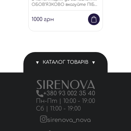
ОБОВ’ЯЗКОВО вказуйте ПІБ
для кого сертифікат
1000
грн
КАТАЛОГ ТОВАРІВ
Магазин
+380 93 002 35 40
Комплекти білизни
Пн-Пт | 10:00 - 19:00
Сб | 11:00 - 19:00
Трусики
sirenova_nova