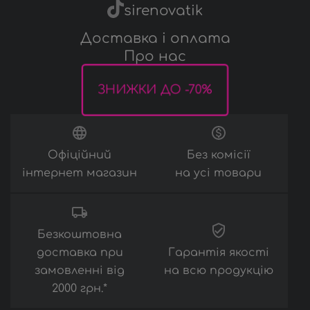
Аксесуари
sirenovatik
Доставка і оплата
Про нас
ЗНИЖКИ ДО -70%
Офіційний
Без комісії
інтернет магазин
на усі товари
Безкоштовна
доставка при
Гарантія якості
замовленні від
на всю продукцію
2000 грн.*