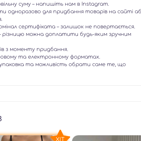
льну суму – напишіть нам в Instagram.
 одноразово для придбання товарів на сайті аб
.
омінал сертифіката – залишок не повертається.
– різницю можна доплатити будь-яким зручним
ців з моменту придбання.
ровому та електронному форматах.
 упаковка та можливість обрати саме те, що
з