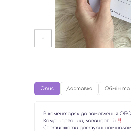
Опис
Доставка
Обмін та
В коментарях до замовлення ОБО
Колір: червоний, лавандовий
Сертифікати доступні номіналом 100