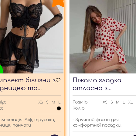
мплект білизни з
Піжама гладка
ідницею та
атласна з
нчохами
сердечками
ір:
Розмір:
XS
S
M
L
XS
S
M
L
XL
р:
Колір:
лектація: Ліф, трусики,
– Зручний фасон для
ниця, панчохи
комфортної посадки.