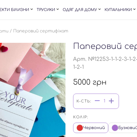
ЕКТИ БІЛИЗНИ
ТРУСИКИ
ОДЯГ ДЛЯ ДОМУ
КУПАЛЬНИКИ
/ Паперовий сертифікат
кати
Паперовий се
Арт. №12253-1-1-2-3-1-2-1-2
1-2-1
5000
грн
К-СТЬ:
КОЛІР:
Червоний
Бузкови