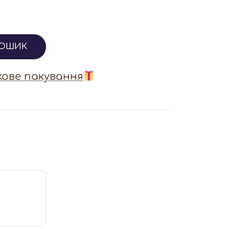
КОШИК
ове пакування