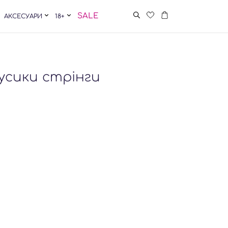
SALE
АКСЕСУАРИ
18+
усики стрінги