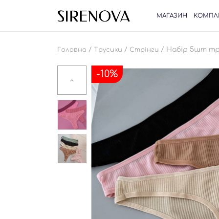
МАГАЗИН
КОМПЛ
/
/
/ Набір 5шт тр
Головна
Трусики
Стрінги
-10%