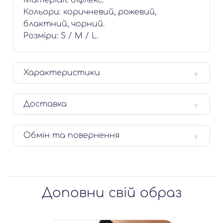
Матеріал: біфлекс.
Кольори: коричневий, рожевий,
блактний, чорний.
Розміри: S / M / L.
Характеристики
Доставка
Обмін та повернення
Доповни свій образ