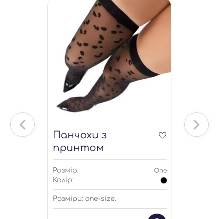
Панчохи з
принтом
Розмір:
One
Колір:
Розміри: one-size.