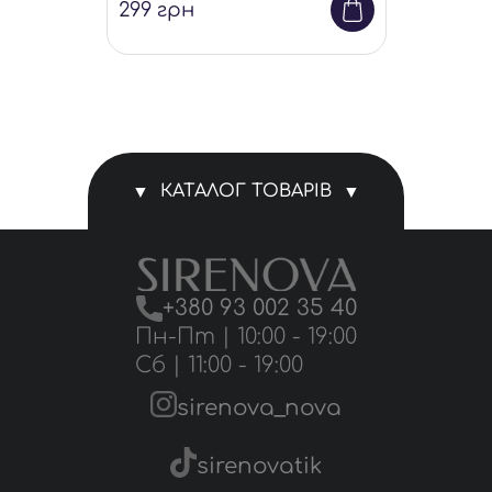
299
грн
КАТАЛОГ ТОВАРІВ
Магазин
+380 93 002 35 40
Комплекти білизни
Пн-Пт | 10:00 - 19:00
Сб | 11:00 - 19:00
Трусики
sirenova_nova
Аксесуари
sirenovatik